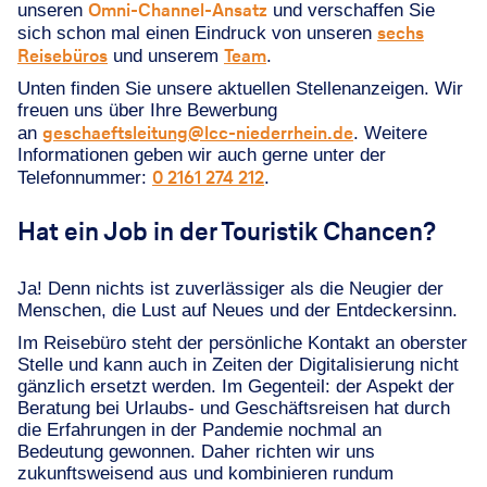
Omni-Channel-Ansatz
unseren
und verschaffen Sie
sechs
sich schon mal einen Eindruck von unseren
Reisebüros
Team
und unserem
.
Unten finden Sie unsere aktuellen Stellenanzeigen. Wir
freuen uns über Ihre Bewerbung
geschaeftsleitung@lcc-niederrhein.de
an
. Weitere
Informationen geben wir auch gerne unter der
0 2161 274 212
Telefonnummer:
.
Hat ein Job in der Touristik Chancen?
Ja! Denn nichts ist zuverlässiger als die Neugier der
Menschen, die Lust auf Neues und der Entdeckersinn.
Im Reisebüro steht der persönliche Kontakt an oberster
Stelle und kann auch in Zeiten der Digitalisierung nicht
gänzlich ersetzt werden. Im Gegenteil: der Aspekt der
Beratung bei Urlaubs- und Geschäftsreisen hat durch
die Erfahrungen in der Pandemie nochmal an
Bedeutung gewonnen. Daher richten wir uns
zukunftsweisend aus und kombinieren rundum