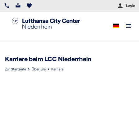
Login
Karriere beim LCC Niederrhein
Zur Startseite
Über uns
Karriere