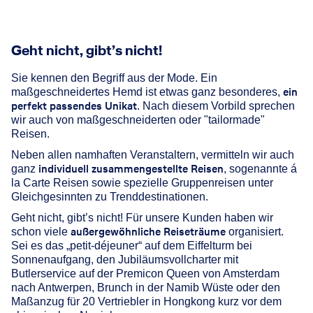
Geht nicht, gibt’s nicht!
Sie kennen den Begriff aus der Mode. Ein
ein
maßgeschneidertes Hemd ist etwas ganz besonderes,
perfekt passendes Unikat
. Nach diesem Vorbild sprechen
wir auch von maßgeschneiderten oder "tailormade"
Reisen.
Neben allen namhaften Veranstaltern, vermitteln wir auch
individuell zusammengestellte Reisen
ganz
, sogenannte á
la Carte Reisen sowie spezielle Gruppenreisen unter
Gleichgesinnten zu Trenddestinationen.
Geht nicht, gibt’s nicht! Für unsere Kunden haben wir
außergewöhnliche Reiseträume
schon viele
organisiert.
Sei es das „petit-déjeuner“ auf dem Eiffelturm bei
Sonnenaufgang, den Jubiläumsvollcharter mit
Butlerservice auf der Premicon Queen von Amsterdam
nach Antwerpen, Brunch in der Namib Wüste oder den
Maßanzug für 20 Vertriebler in Hongkong kurz vor dem