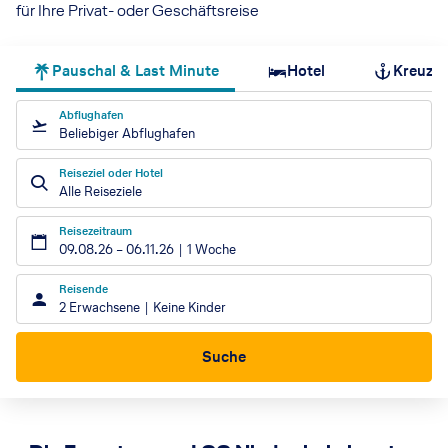
für Ihre Privat- oder Geschäftsreise
Pauschal & Last Minute
Hotel
Kreuzfa
Abflughafen
Beliebiger Abflughafen
Reiseziel oder Hotel
Alle Reiseziele
Reisezeitraum
09.08.26
–
06.11.26
1 Woche
Reisende
2 Erwachsene
Keine Kinder
Suche