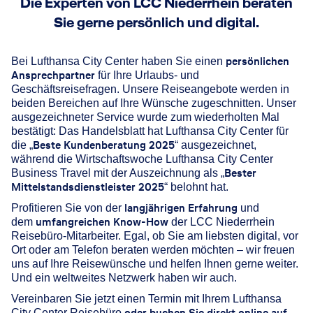
Die Experten von LCC Niederrhein beraten
Sie gerne persönlich und digital.
persönlichen
Bei Lufthansa City Center haben Sie einen
Ansprechpartner
für Ihre Urlaubs- und
Geschäftsreisefragen. Unsere Reiseangebote werden in
beiden Bereichen auf Ihre Wünsche zugeschnitten. Unser
ausgezeichneter Service wurde zum wiederholten Mal
bestätigt: Das Handelsblatt hat Lufthansa City Center für
Beste Kundenberatung 2025
die „
“ ausgezeichnet,
während die Wirtschaftswoche Lufthansa City Center
Bester
Business Travel mit der Auszeichnung als „
Mittelstandsdienstleister 2025
“ belohnt hat.
langjährigen Erfahrung
Profitieren Sie von der
und
umfangreichen Know-How
dem
der LCC Niederrhein
Reisebüro-Mitarbeiter. Egal, ob Sie am liebsten digital, vor
Ort oder am Telefon beraten werden möchten – wir freuen
uns auf Ihre Reisewünsche und helfen Ihnen gerne weiter.
Und ein weltweites Netzwerk haben wir auch.
Vereinbaren Sie jetzt einen Termin mit Ihrem Lufthansa
oder buchen Sie direkt online auf
City Center Reisebüro