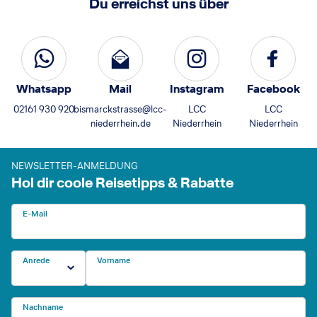
Du erreichst uns über
Whatsapp
Mail
Instagram
Facebook
02161 930 920
bismarckstrasse@lcc-
LCC
LCC
niederrhein.de
Niederrhein
Niederrhein
NEWSLETTER-ANMELDUNG
Hol dir coole Reisetipps & Rabatte
E-Mail
Anrede
Vorname
Nachname