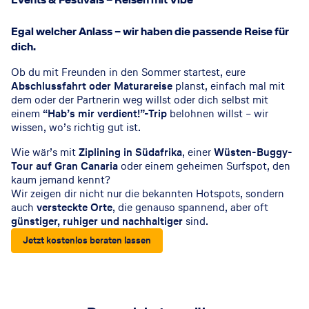
Egal welcher Anlass – wir haben die passende Reise für
dich.
Ob du mit Freunden in den Sommer startest, eure
Abschlussfahrt oder Maturareise
planst, einfach mal mit
dem oder der Partnerin weg willst oder dich selbst mit
einem
“Hab’s mir verdient!”-Trip
belohnen willst – wir
wissen, wo’s richtig gut ist.
Wie wär’s mit
Ziplining in Südafrika
, einer
Wüsten-Buggy-
Tour auf Gran Canaria
oder einem geheimen Surfspot, den
kaum jemand kennt?
Wir zeigen dir nicht nur die bekannten Hotspots, sondern
auch
versteckte Orte
, die genauso spannend, aber oft
günstiger, ruhiger und nachhaltiger
sind.
Jetzt kostenlos beraten lassen