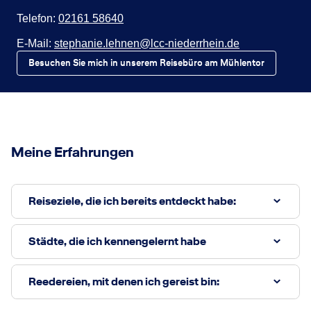
Telefon:
02161 58640
E-Mail:
stephanie.lehnen@lcc-niederrhein.de
Besuchen Sie mich in unserem Reisebüro am Mühlentor
Meine Erfahrungen
Reiseziele, die ich bereits entdeckt habe:
Städte, die ich kennengelernt habe
Reedereien, mit denen ich gereist bin: