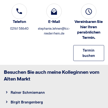
Telefon
E-Mail
Vereinbaren Sie
hier Ihren
02161 58640
stephanie.lehnen@lcc-
persönlichen
niederrhein.de
Termin.
Termin
buchen
Besuchen Sie auch meine Kolleginnen vom
Alten Markt
Rainer Schmiemann
Birgit Brangenberg