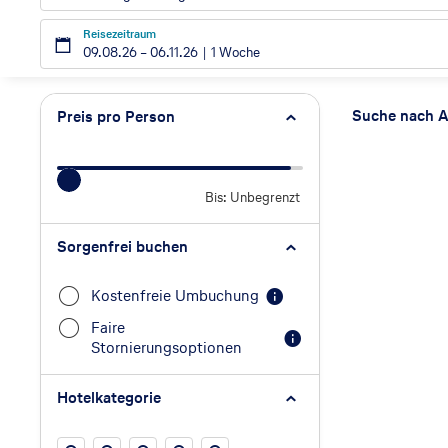
Reisezeitraum
09.08.26
–
06.11.26
1 Woche
Such
Suche nach A
Preis pro Person
Bis: Unbegrenzt
Preis pro Person
Sorgenfrei buchen
Kostenfreie Umbuchung
Faire
Stornierungsoptionen
Hotelkategorie