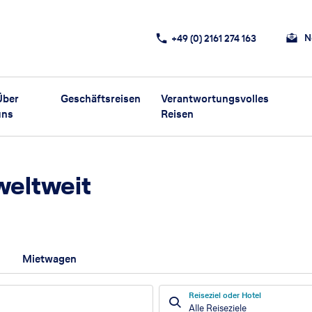
N
+49 (0) 2161 274 163
Über
Geschäftsreisen
Verantwortungsvolles
uns
Reisen
weltweit
Mietwagen
Reiseziel oder Hotel
Alle Reiseziele