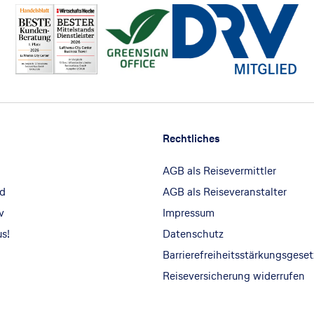
Rechtliches
AGB als Reisevermittler
ld
AGB als Reiseveranstalter
v
Impressum
us!
Datenschutz
Barrierefreiheitsstärkungsgeset
Reiseversicherung widerrufen