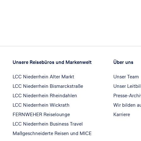
Footer
Footer navigation
Unsere Reisebüros und Markenwelt
Über uns
LCC Niederrhein Alter Markt
Unser Team
LCC Niederrhein Bismarckstraße
Unser Leitbi
LCC Niederrhein Rheindahlen
Presse-Archi
LCC Niederrhein Wickrath
Wir bilden a
FERNWEHER Reiselounge
Karriere
LCC Niederrhein Business Travel
Maßgeschneiderte Reisen und MICE