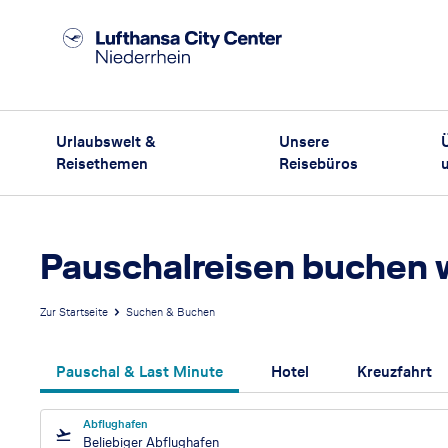
Urlaubswelt &
Unsere
Reisethemen
Reisebüros
Pauschalreisen buchen 
Zur Startseite
Suchen & Buchen
Pauschal & Last Minute
Hotel
Kreuzfahrt
Abflughafen
Beliebiger Abflughafen